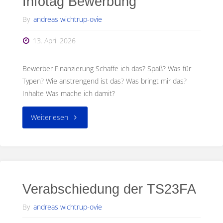
Infotag Bewerbung
Bachelor
By
andreas wichtrup-ovie
Professional!
13. April 2026
🚀"
Bewerber Finanzierung Schaffe ich das? Spaß? Was für
Typen? Wie anstrengend ist das? Was bringt mir das?
Inhalte Was mache ich damit?
"Infotag
Weiterlesen
Bewerbung"
Verabschiedung der TS23FA
By
andreas wichtrup-ovie