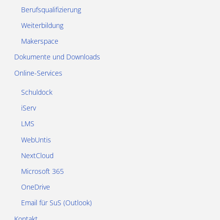
Berufsqualifizierung
Weiterbildung
Makerspace
Dokumente und Downloads
Online-Services
Schuldock
iServ
LMS
WebUntis
NextCloud
Microsoft 365
OneDrive
Email für SuS (Outlook)
Kontakt