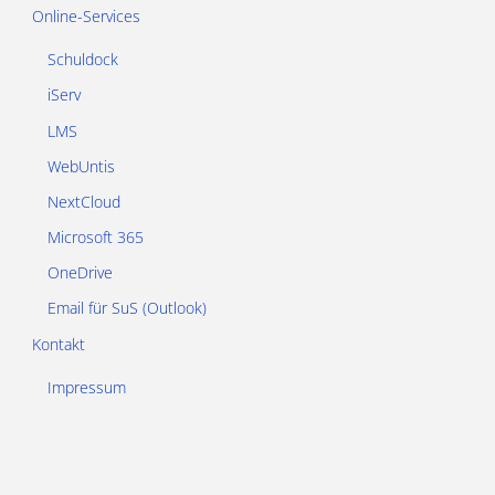
Online-Services
Schuldock
iServ
LMS
WebUntis
NextCloud
Microsoft 365
OneDrive
Email für SuS (Outlook)
Kontakt
Impressum