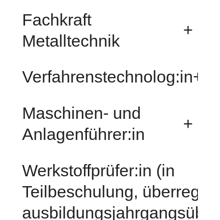
Fachkraft
+
Metalltechnik
Verfahrenstechnolog:in
+
Maschinen- und
+
Anlagenführer:in
Werkstoffprüfer:in (in
Teilbeschulung, überregio
ausbildungsjahrgangsüber