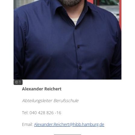
© 1
Alexander Reichert
Abteilungsleiter Berufsschule
Tel: 040 428 826 -16
Email:
Alexander.Reichert@hibb.hamburg.de