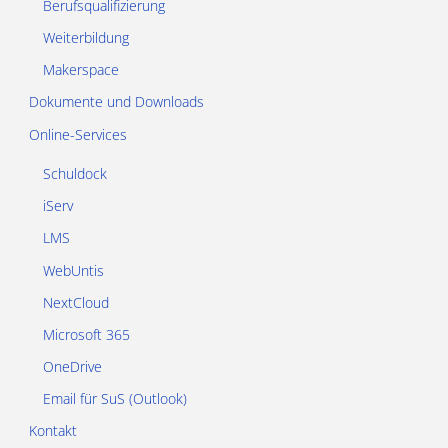
Berufsqualifizierung
Weiterbildung
Makerspace
Dokumente und Downloads
Online-Services
Schuldock
iServ
LMS
WebUntis
NextCloud
Microsoft 365
OneDrive
Email für SuS (Outlook)
Kontakt