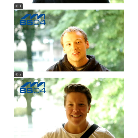
© 1
© 2