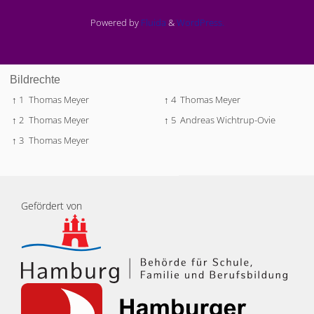
Powered by
Fluida
&
WordPress.
Bildrechte
↑ 1
Thomas Meyer
↑ 4
Thomas Meyer
↑ 2
Thomas Meyer
↑ 5
Andreas Wichtrup-Ovie
↑ 3
Thomas Meyer
Gefördert von