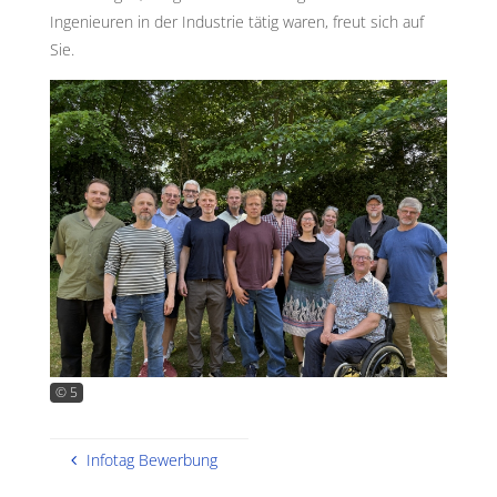
Ingenieuren in der Industrie tätig waren, freut sich auf
Sie.
© 5
Infotag Bewerbung