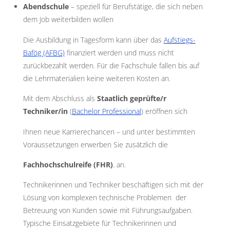
Abendschule
– speziell für Berufstätige, die sich neben
dem Job weiterbilden wollen
Die Ausbildung in Tagesform kann über das
Aufstiegs-
Bafög (AFBG)
finanziert werden und muss nicht
zurückbezahlt werden. Für die Fachschule fallen bis auf
die Lehrmaterialien keine weiteren Kosten an.
Mit dem Abschluss als
Staatlich geprüfte/r
Techniker/in
(
Bachelor Professional
) eröffnen sich
Ihnen neue Karrierechancen – und unter bestimmten
Voraussetzungen erwerben Sie zusätzlich die
Fachhochschulreife (FHR)
. an.
Technikerinnen und Techniker beschäftigen sich mit der
Lösung von komplexen technische Problemen der
Betreuung von Kunden sowie mit Führungsaufgaben.
Typische Einsatzgebiete für Technikerinnen und